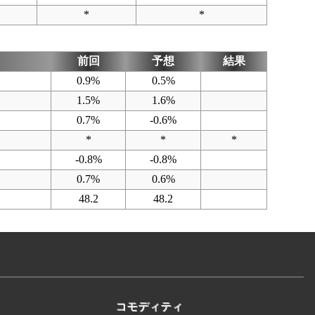
*
*
前回
予想
結果
0.9%
0.5%
1.5%
1.6%
0.7%
-0.6%
*
*
*
-0.8%
-0.8%
0.7%
0.6%
48.2
48.2
コモディティ