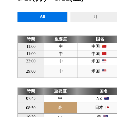
All
月
時間
重要度
国名
11:00
中
中国
11:00
中
中国
23:00
中
米国
中
米国
29:00
時間
重要度
国名
07:45
中
NZ
高
日本
08:50
10:30
中
豪