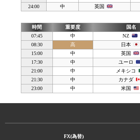
24:00
中
英国
時間
重要度
国名
07:45
中
NZ
08:30
高
日本
15:00
中
英国
17:30
中
ユーロ
21:00
中
メキシコ
21:30
中
カナダ
23:00
中
米国
FX(為替)