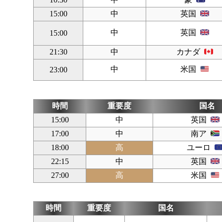
15:00
中
英国
中
英国
15:00
21:30
中
カナダ
中
米国
23:00
時間
重要度
国名
15:00
中
英国
17:00
中
南ア
18:00
高
ユーロ
22:15
中
英国
27:00
高
米国
時間
重要度
国名