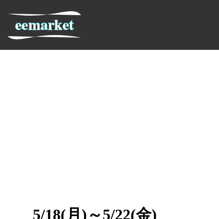
5/18(月)～5/22(金)