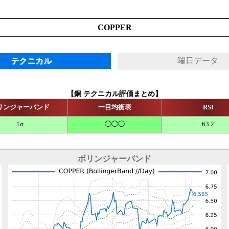
COPPER
テクニカル
曜日データ
【銅 テクニカル評価まとめ】
リンジャーバンド
一目均衡表
RSI
1σ
◯◯◯
63.2
ボリンジャーバンド