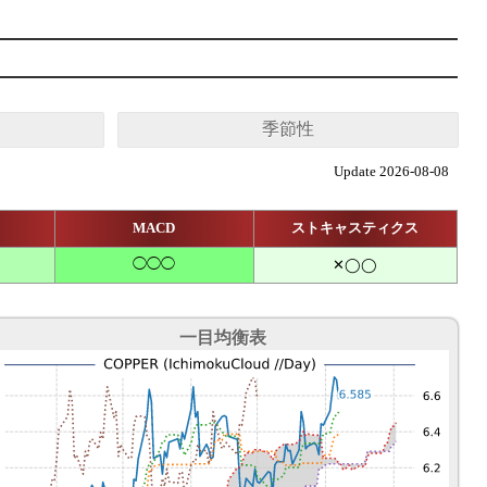
季節性
Update 2026-08-08
MACD
ストキャスティクス
◯◯◯
✕◯◯
一目均衡表