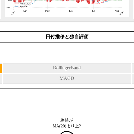
日付推移と独自評価
BollingerBand
MACD
終値が
MA(20)より上?