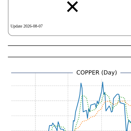
✕
Update 2026-08-07