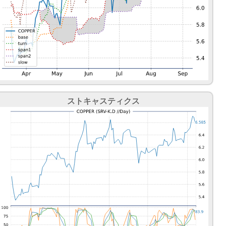
ストキャスティクス