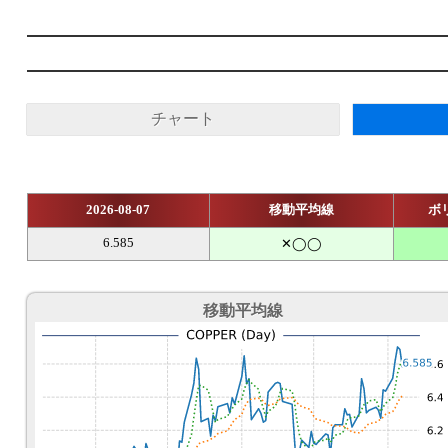
チャート
2026-08-07
移動平均線
ボ
6.585
✕◯◯
移動平均線