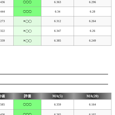
.436
◯◯◯
6.363
6.296
.444
◯◯◯
6.34
6.28
.273
✕◯◯
6.312
6.264
.322
✕◯◯
6.347
6.26
.339
✕◯◯
6.385
6.249
終値
評価
MA(5)
MA(20)
.585
◯◯◯
6.359
6.164
.436
◯◯◯
6.265
6.102