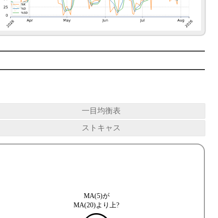
一目均衡表
ストキャス
MA(5)が
MA(20)より上?