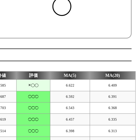
◯
終値
評価
MA(5)
MA(20)
✕◯◯
.585
6.622
6.409
.687
◯◯◯
6.592
6.391
.703
◯◯◯
6.543
6.368
.619
◯◯◯
6.457
6.335
.514
◯◯◯
6.398
6.313