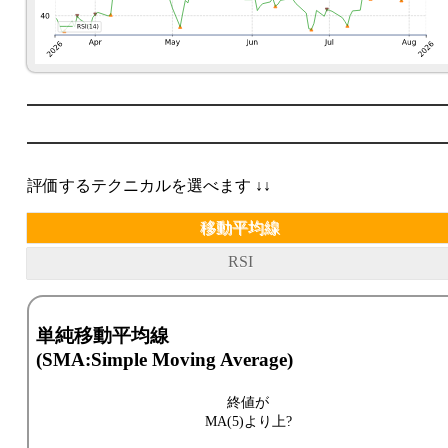
評価するテクニカルを選べます ↓↓
移動平均線
RSI
単純移動平均線
(SMA:Simple Moving Average)
終値が
MA(5)より上?