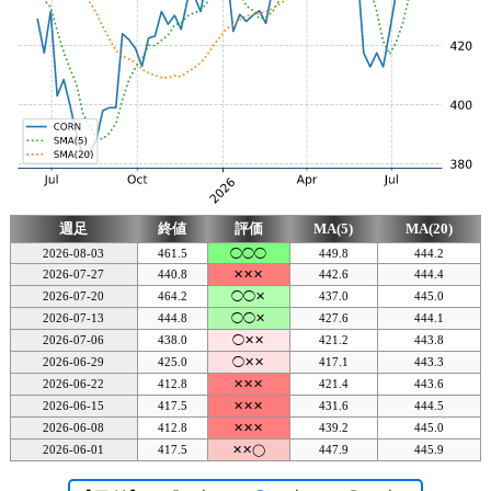
週足
終値
評価
MA(5)
MA(20)
2026-08-03
461.5
◯◯◯
449.8
444.2
2026-07-27
440.8
✕✕✕
442.6
444.4
2026-07-20
464.2
◯◯✕
437.0
445.0
2026-07-13
444.8
◯◯✕
427.6
444.1
2026-07-06
438.0
◯✕✕
421.2
443.8
2026-06-29
425.0
◯✕✕
417.1
443.3
2026-06-22
412.8
✕✕✕
421.4
443.6
2026-06-15
417.5
✕✕✕
431.6
444.5
2026-06-08
412.8
✕✕✕
439.2
445.0
2026-06-01
417.5
✕✕◯
447.9
445.9