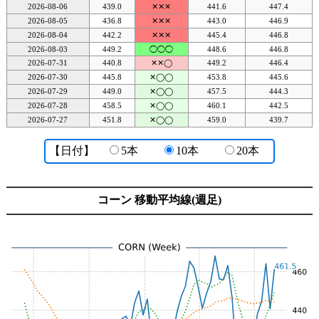
2026-08-06
439.0
✕✕✕
441.6
447.4
2026-08-05
436.8
✕✕✕
443.0
446.9
2026-08-04
442.2
✕✕✕
445.4
446.8
2026-08-03
449.2
◯◯◯
448.6
446.8
2026-07-31
440.8
✕✕◯
449.2
446.4
2026-07-30
445.8
✕◯◯
453.8
445.6
2026-07-29
449.0
✕◯◯
457.5
444.3
2026-07-28
458.5
✕◯◯
460.1
442.5
2026-07-27
451.8
✕◯◯
459.0
439.7
【日付】
5本
10本
20本
コーン 移動平均線(週足)