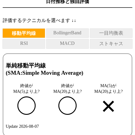
日付推移と独自評価
評価するテクニカルを選べます ↓↓
BollingerBand
移動平均線
一目均衡表
RSI
MACD
ストキャス
単純移動平均線
(SMA:Simple Moving Average)
終値が
終値が
MA(5)が
MA(5)より上?
MA(20)より上?
MA(20)より上?
◯
◯
✕
Update 2026-08-07