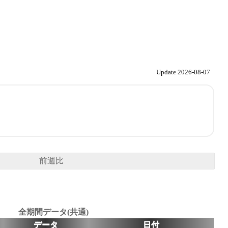
Update 2026-08-07
前週比
全期間データ(共通)
データ
日付