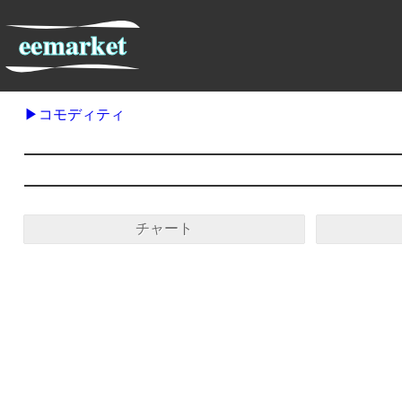
コモディティ
チャート