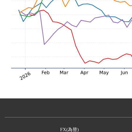
FX(為替)