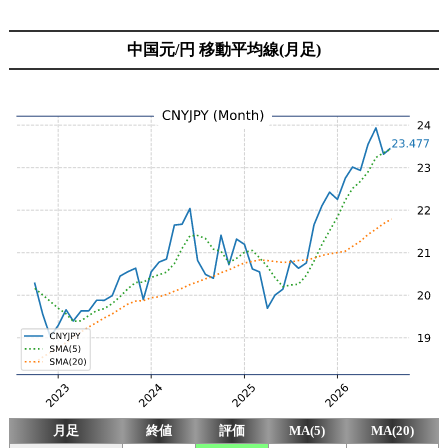
中国元/円 移動平均線(月足)
月足
終値
評価
MA(5)
MA(20)