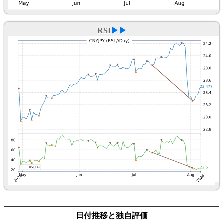
RSI
▶▶
日付推移と独自評価