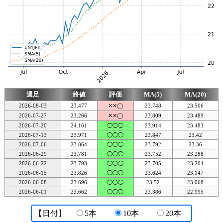
週足
終値
評価
MA(5)
MA(20)
2026-08-03
23.477
✕✕◯
23.748
23.506
2026-07-27
23.266
✕✕◯
23.809
23.489
2026-07-20
24.161
◯◯◯
23.914
23.483
2026-07-13
23.971
◯◯◯
23.847
23.42
2026-07-06
23.864
◯◯◯
23.792
23.36
2026-06-29
23.781
◯◯◯
23.752
23.288
2026-06-22
23.793
◯◯◯
23.705
23.204
2026-06-15
23.826
◯◯◯
23.624
23.147
2026-06-08
23.696
◯◯◯
23.52
23.068
2026-06-01
23.662
◯◯◯
23.386
22.995
【日付】
5本
10本
20本