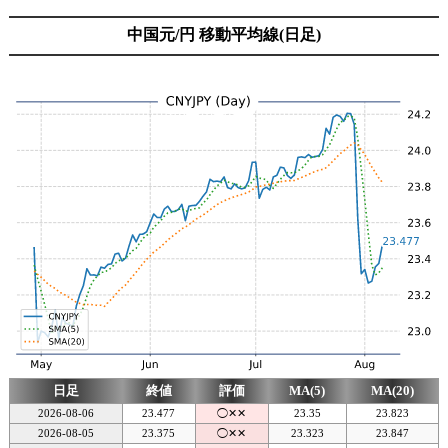
中国元/円 移動平均線(日足)
日足
終値
評価
MA(5)
MA(20)
2026-08-06
23.477
◯✕✕
23.35
23.823
2026-08-05
23.375
◯✕✕
23.323
23.847