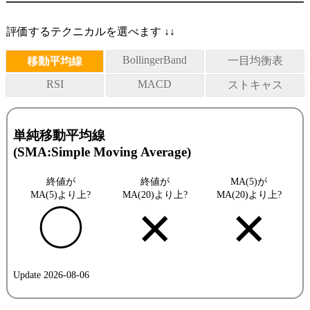
評価するテクニカルを選べます ↓↓
BollingerBand
移動平均線
一目均衡表
RSI
MACD
ストキャス
単純移動平均線
(SMA:Simple Moving Average)
終値が
終値が
MA(5)が
MA(5)より上?
MA(20)より上?
MA(20)より上?
◯
✕
✕
Update 2026-08-06