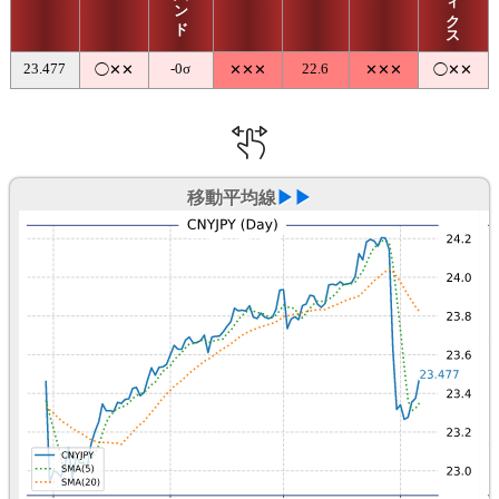
23.477
-0σ
22.6
◯✕✕
✕✕✕
✕✕✕
◯✕✕
移動平均線
▶▶