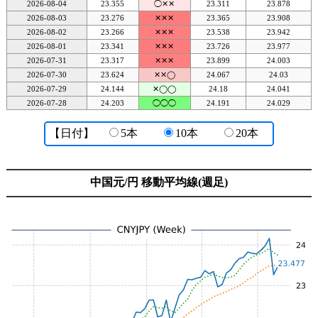
2026-08-04
23.355
◯✕✕
23.311
23.878
2026-08-03
23.276
✕✕✕
23.365
23.908
2026-08-02
23.266
✕✕✕
23.538
23.942
2026-08-01
23.341
✕✕✕
23.726
23.977
2026-07-31
23.317
✕✕✕
23.899
24.003
2026-07-30
23.624
✕✕◯
24.067
24.03
2026-07-29
24.144
✕◯◯
24.18
24.041
2026-07-28
24.203
◯◯◯
24.191
24.029
【日付】
5本
10本
20本
中国元/円 移動平均線(週足)