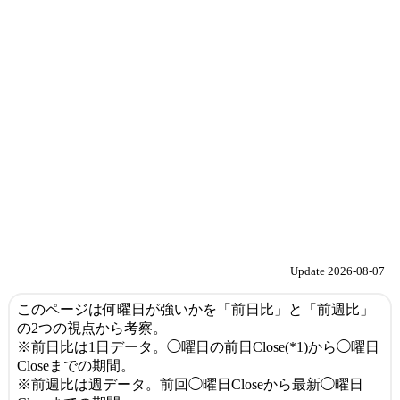
Update 2026-08-07
このページは何曜日が強いかを「前日比」と「前週比」
の2つの視点から考察。
※前日比は1日データ。◯曜日の前日Close(*1)から◯曜日
Closeまでの期間。
※前週比は週データ。前回◯曜日Closeから最新◯曜日