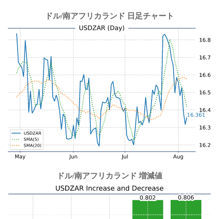
ドル/南アフリカランド 日足チャート
ドル/南アフリカランド 増減値