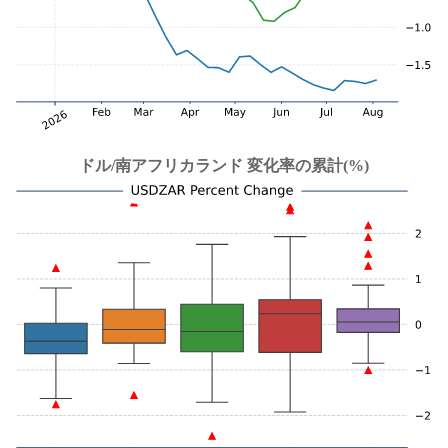
ドル/南アフリカランド 変化率の累計(%)