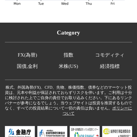
Category
FX(為替)
指数
コモディティ
国債,金利
米株(US)
経済指標
株式、外国為替(FX)、CFD、先物、株価指数、債券などのマーケット投
資は、元本や利益が保証されておらずリスクを伴います。ご利用は十分
に検討された上でご自身の責任でお取り込みください。下にあるリンク
バナーが参考になるでしょう。当ウェブサイトは投資を推奨するもので
なく、すべての投資結果について一切の責任は負いません。
ポリシーに
ついて