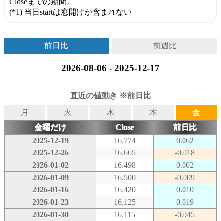
Closeまでの期間。
(*1) 当日startは窓開けが含まれない
前日比
前週比
2026-08-06 - 2025-12-17
直近の値動き ※前日比
月
火
水
木
金
金曜だけ
Close
前日比
2025-12-19
16.774
0.062
2025-12-26
16.665
-0.018
2026-01-02
16.498
0.002
2026-01-09
16.500
-0.009
2026-01-16
16.420
0.010
2026-01-23
16.125
0.019
2026-01-30
16.115
-0.045