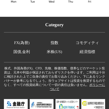
Category
FX(為替)
指数
コモディティ
国債,金利
米株(US)
経済指標
株式、外国為替(FX)、CFD、先物、株価指数、債券などのマーケット投
資は、元本や利益が保証されておらずリスクを伴います。ご利用は十分
に検討された上でご自身の責任でお取り込みください。下にあるリンク
バナーが参考になるでしょう。当ウェブサイトは投資を推奨するもので
なく、すべての投資結果について一切の責任は負いません。
ポリシーに
ついて