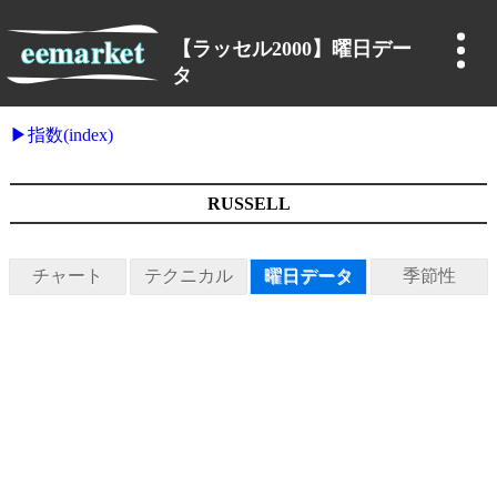
【ラッセル2000】曜日デー
タ
指数(index)
RUSSELL
チャート
テクニカル
曜日データ
季節性