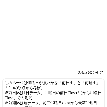
Update 2026-08-07
このページは何曜日が強いかを「前日比」と「前週比」
の2つの視点から考察。
※前日比は1日データ。◯曜日の前日Close(*1)から◯曜日
Closeまでの期間。
※前週比は週データ。前回◯曜日Closeから最新◯曜日