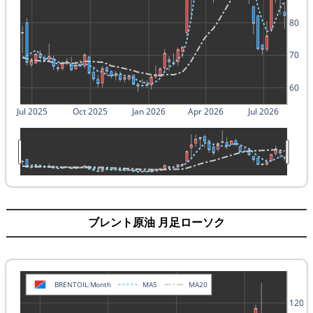
80
70
60
Jul 2025
Oct 2025
Jan 2026
Apr 2026
Jul 2026
ブレント原油 月足ローソク
BRENTOIL:Month
MA5
MA20
120