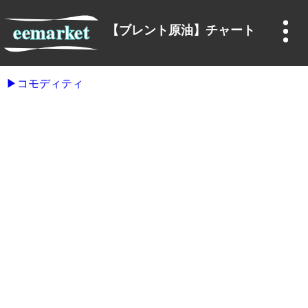
【ブレント原油】チャート
コモディティ