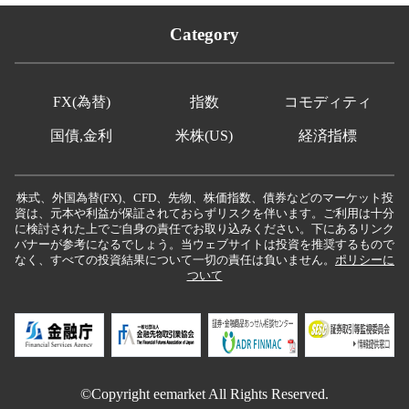
Category
FX(為替)
指数
コモディティ
国債,金利
米株(US)
経済指標
株式、外国為替(FX)、CFD、先物、株価指数、債券などのマーケット投
資は、元本や利益が保証されておらずリスクを伴います。ご利用は十分
に検討された上でご自身の責任でお取り込みください。下にあるリンク
バナーが参考になるでしょう。当ウェブサイトは投資を推奨するもので
なく、すべての投資結果について一切の責任は負いません。
ポリシーに
ついて
©Copyright eemarket All Rights Reserved.