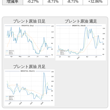
増減率
-0.27%
-8.71%
-8.71%
+32.86%
ブレント原油 日足
ブレント原油 週足
ブレント原油 月足