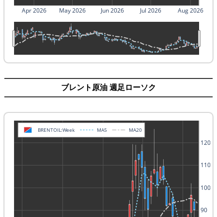
Apr 2026
May 2026
Jun 2026
Jul 2026
Aug 2026
ブレント原油 週足ローソク
BRENTOIL:Week
MA5
MA20
120
110
100
90