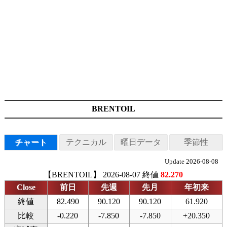
BRENTOIL
チャート
テクニカル
曜日データ
季節性
Update 2026-08-08
【BRENTOIL】 2026-08-07 終値
82.270
Close
前日
先週
先月
年初来
終値
82.490
90.120
90.120
61.920
比較
-0.220
-7.850
-7.850
+20.350