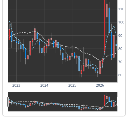
110
100
90
80
70
60
2023
2024
2025
2026