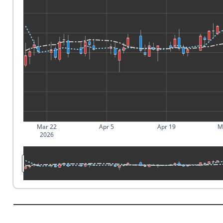
Mar 22
Apr 5
Apr 19
M
2026