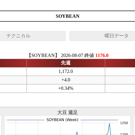
SOYBEAN
テクニカル
曜日データ
【SOYBEAN】 2026-08-07 終値
1176.0
先週
1,172.0
+4.0
+0.34%
大豆 週足