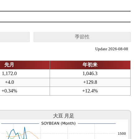
季節性
Update 2026-08-08
先月
年初来
1,172.0
1,046.3
+4.0
+129.8
+0.34%
+12.4%
大豆 月足