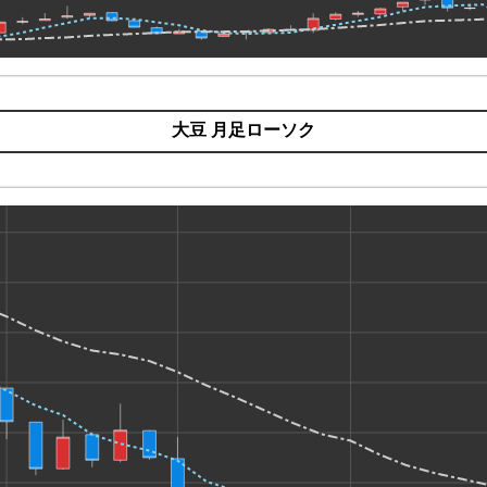
大豆 月足ローソク