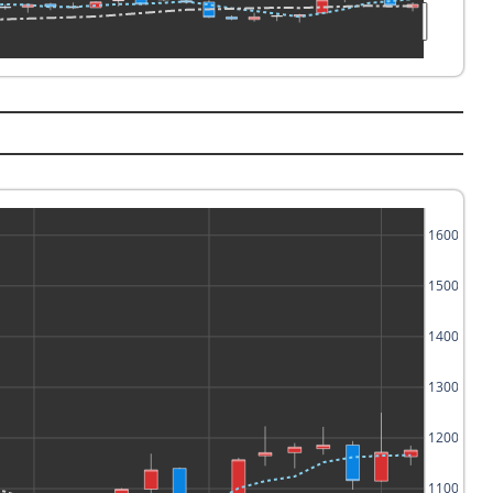
1600
1500
1400
1300
1200
1100