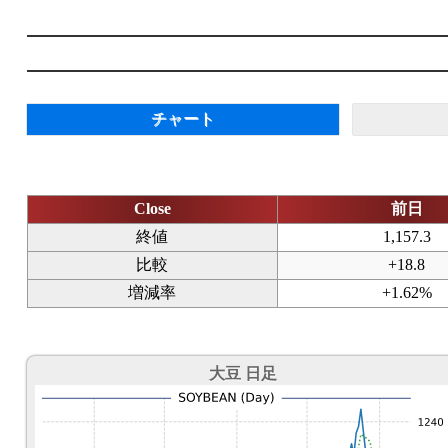
チャート
Close
前日
終値
1,157.3
比較
+18.8
増減率
+1.62%
大豆 日足