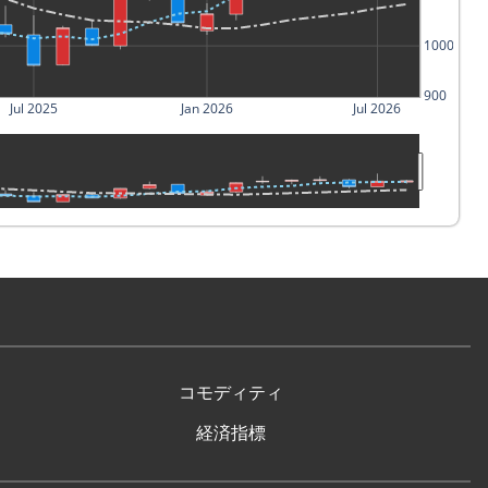
1000
900
Jul 2025
Jan 2026
Jul 2026
コモディティ
経済指標