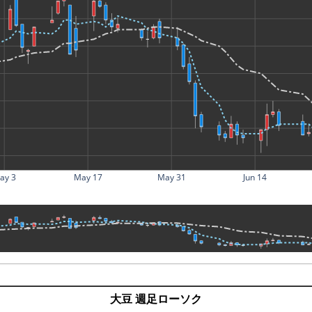
ay 3
May 17
May 31
Jun 14
大豆 週足ローソク