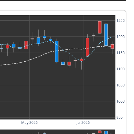
1250
1200
1150
1100
1050
1000
950
May 2026
Jul 2026