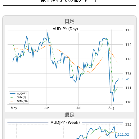
日足
週足