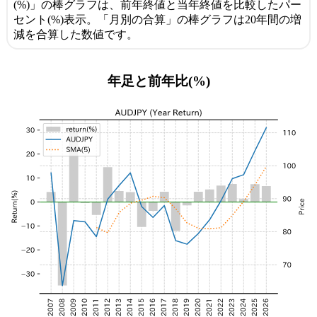
(%)」の棒グラフは、前年終値と当年終値を比較したパー
セント(%)表示。「月別の合算」の棒グラフは20年間の増
減を合算した数値です。
年足と前年比(%)