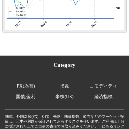
Category
FX(為替)
指数
コモディティ
国債,金利
米株(US)
経済指標
株式、外国為替(FX)、CFD、先物、株価指数、債券などのマーケット投
資は、元本や利益が保証されておらずリスクを伴います。ご利用は十分
に検討された上でご自身の責任でお取り込みください。下にあるリンク