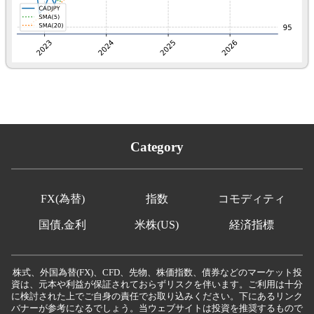
Category
FX(為替)
指数
コモディティ
国債,金利
米株(US)
経済指標
株式、外国為替(FX)、CFD、先物、株価指数、債券などのマーケット投
資は、元本や利益が保証されておらずリスクを伴います。ご利用は十分
に検討された上でご自身の責任でお取り込みください。下にあるリンク
バナーが参考になるでしょう。当ウェブサイトは投資を推奨するもので