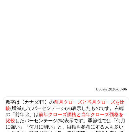
Update 2026-08-06
数字は【カナダ/円】の
前月クローズと当月クローズを比
較
(増減)してパーセンテージ(%)表示したものです。右端
の「前年比」は
前年クローズ価格と当年クローズ価格を
比較
したパーセンテージ(%)表示です。季節性では「何月
に強い」「何月に弱い」と、縦軸を参考にする人も多い