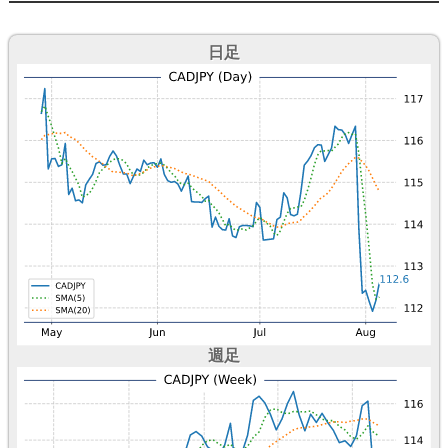
日足
週足