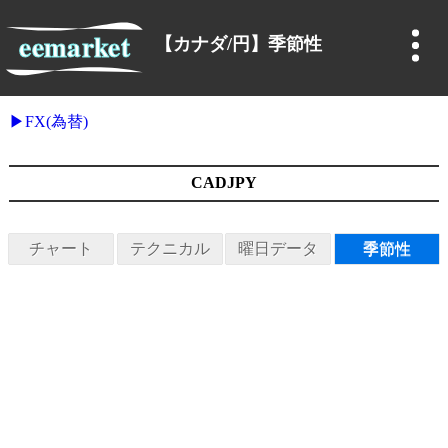
【カナダ/円】季節性
FX(為替)
CADJPY
チャート
テクニカル
曜日データ
季節性