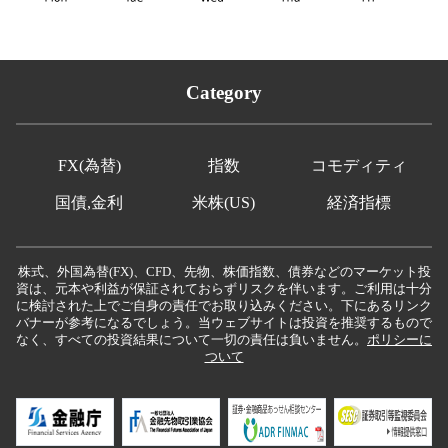
Category
FX(為替)
指数
コモディティ
国債,金利
米株(US)
経済指標
株式、外国為替(FX)、CFD、先物、株価指数、債券などのマーケット投
資は、元本や利益が保証されておらずリスクを伴います。ご利用は十分
に検討された上でご自身の責任でお取り込みください。下にあるリンク
バナーが参考になるでしょう。当ウェブサイトは投資を推奨するもので
なく、すべての投資結果について一切の責任は負いません。
ポリシーに
ついて