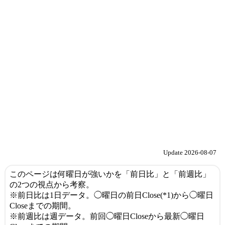
Update 2026-08-07
このページは何曜日が強いかを「前日比」と「前週比」
の2つの視点から考察。
※前日比は1日データ。◯曜日の前日Close(*1)から◯曜日
Closeまでの期間。
※前週比は週データ。前回◯曜日Closeから最新◯曜日