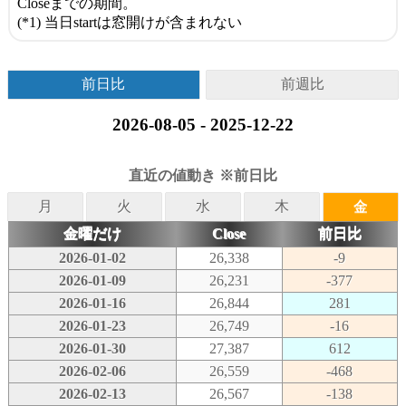
Closeまでの期間。
(*1) 当日startは窓開けが含まれない
前日比
前週比
2026-08-05 - 2025-12-22
直近の値動き ※前日比
月
火
水
木
金
金曜だけ
Close
前日比
2026-01-02
26,338
-9
2026-01-09
26,231
-377
2026-01-16
26,844
281
2026-01-23
26,749
-16
2026-01-30
27,387
612
2026-02-06
26,559
-468
2026-02-13
26,567
-138