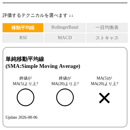
評価するテクニカルを選べます ↓↓
BollingerBand
移動平均線
一目均衡表
RSI
MACD
ストキャス
単純移動平均線
(SMA:Simple Moving Average)
終値が
終値が
MA(5)が
MA(5)より上?
MA(20)より上?
MA(20)より上?
◯
◯
✕
Update 2026-08-06