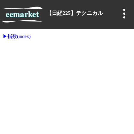
【日経225】テクニカル
指数(index)