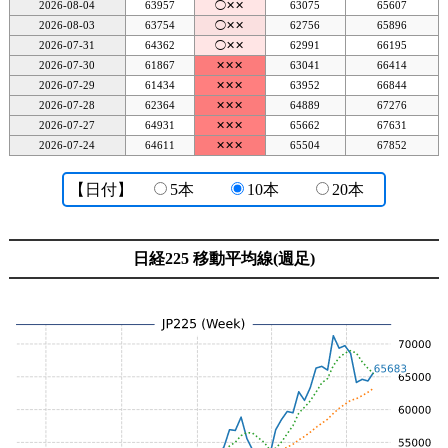
2026-08-04
63957
◯✕✕
63075
65607
2026-08-03
63754
◯✕✕
62756
65896
2026-07-31
64362
◯✕✕
62991
66195
2026-07-30
61867
✕✕✕
63041
66414
2026-07-29
61434
✕✕✕
63952
66844
2026-07-28
62364
✕✕✕
64889
67276
2026-07-27
64931
✕✕✕
65662
67631
2026-07-24
64611
✕✕✕
65504
67852
【日付】
5本
10本
20本
日経225 移動平均線(週足)