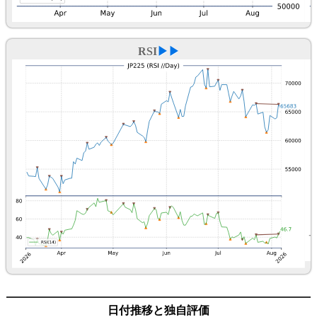
RSI
▶▶
日付推移と独自評価