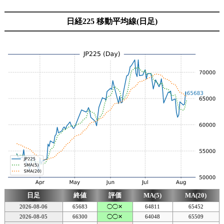
日経225 移動平均線(日足)
日足
終値
評価
MA(5)
MA(20)
2026-08-06
65683
◯◯✕
64811
65452
2026-08-05
66300
◯◯✕
64048
65509