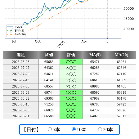
週足
終値
評価
MA(5)
MA(20)
2026-08-03
65683
◯◯◯
65471
63261
2026-07-27
64362
✕◯◯
66283
62646
2026-07-20
64611
✕◯◯
67282
62119
2026-07-13
64141
✕◯◯
68610
61669
2026-07-06
68557
✕◯◯
68986
61405
2026-06-29
69744
◯◯◯
68592
60818
2026-06-22
69360
◯◯◯
67909
60178
2026-06-15
71250
◯◯◯
66705
59423
2026-06-08
66020
◯◯◯
64737
58526
2026-06-01
66588
◯◯◯
64075
57917
【日付】
5本
10本
20本