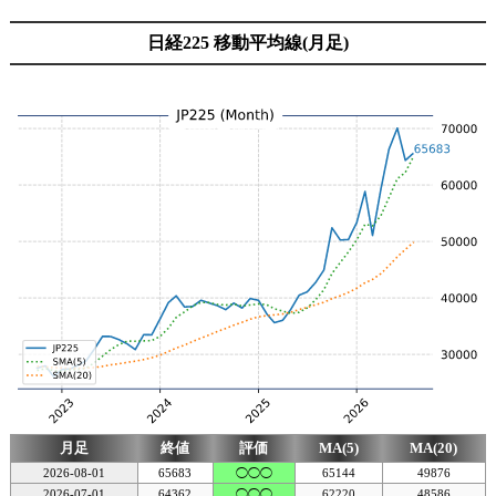
日経225 移動平均線(月足)
月足
終値
評価
MA(5)
MA(20)
2026-08-01
65683
◯◯◯
65144
49876
2026-07-01
64362
◯◯◯
62220
48586