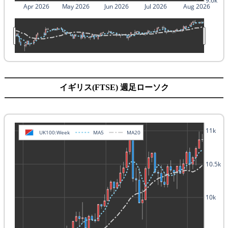
9.6k
Apr 2026
May 2026
Jun 2026
Jul 2026
Aug 2026
イギリス(FTSE) 週足ローソク
11k
UK100:Week
MA5
MA20
10.5k
10k