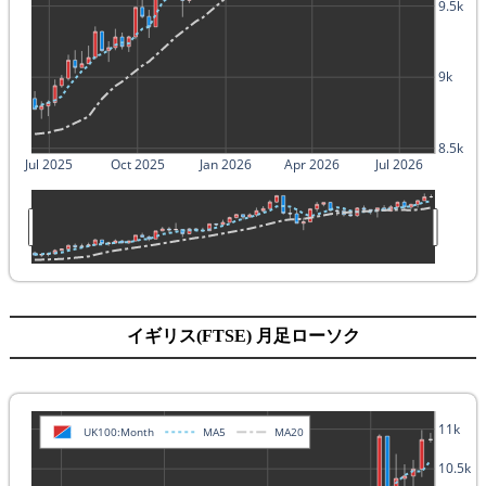
9.5k
9k
8.5k
Jul 2025
Oct 2025
Jan 2026
Apr 2026
Jul 2026
イギリス(FTSE) 月足ローソク
11k
UK100:Month
MA5
MA20
10.5k