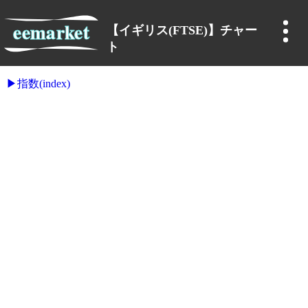
【イギリス(FTSE)】チャー
ト
指数(index)