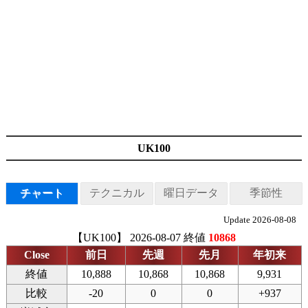
UK100
チャート
テクニカル
曜日データ
季節性
Update 2026-08-08
【UK100】 2026-08-07 終値
10868
Close
前日
先週
先月
年初来
終値
10,888
10,868
10,868
9,931
比較
-20
0
0
+937