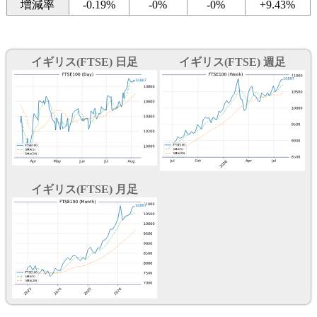
増減率
-0.19%
-0%
-0%
+9.43%
イギリス(FTSE) 日足
イギリス(FTSE) 週足
イギリス(FTSE) 月足