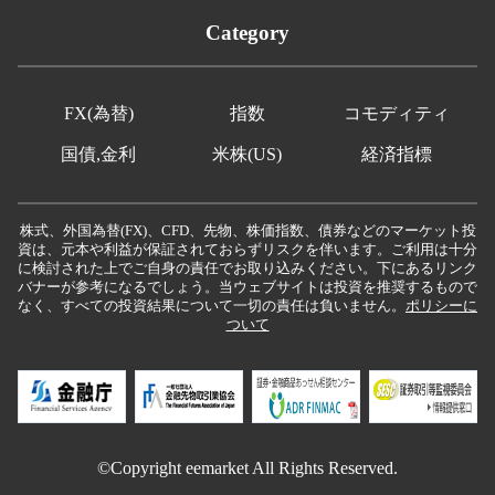
Category
FX(為替)
指数
コモディティ
国債,金利
米株(US)
経済指標
株式、外国為替(FX)、CFD、先物、株価指数、債券などのマーケット投
資は、元本や利益が保証されておらずリスクを伴います。ご利用は十分
に検討された上でご自身の責任でお取り込みください。下にあるリンク
バナーが参考になるでしょう。当ウェブサイトは投資を推奨するもので
なく、すべての投資結果について一切の責任は負いません。
ポリシーに
ついて
©Copyright eemarket All Rights Reserved.