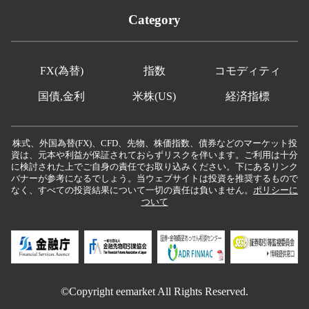
Category
FX(為替)
指数
コモディティ
国債,金利
米株(US)
経済指標
株式、外国為替(FX)、CFD、先物、株価指数、債券などのマーケット投
資は、元本や利益が保証されておらずリスクを伴います。ご利用は十分
に検討された上でご自身の責任でお取り込みください。下にあるリンク
バナーが参考になるでしょう。当ウェブサイトは投資を推奨するもので
なく、すべての投資結果について一切の責任は負いません。
ポリシーに
ついて
©Copyright eemarket All Rights Reserved.