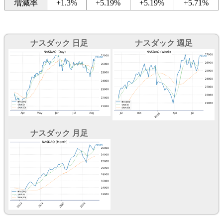
増減率
+1.3%
+5.19%
+5.19%
+5.71%
ナスダック 日足
ナスダック 週足
ナスダック 月足