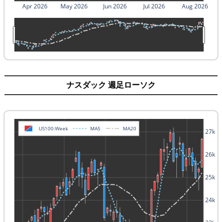
Apr 2026
May 2026
Jun 2026
Jul 2026
Aug 2026
ナスダック 週足ローソク
US100:Week
MA5
MA20
27k
26k
25k
24k