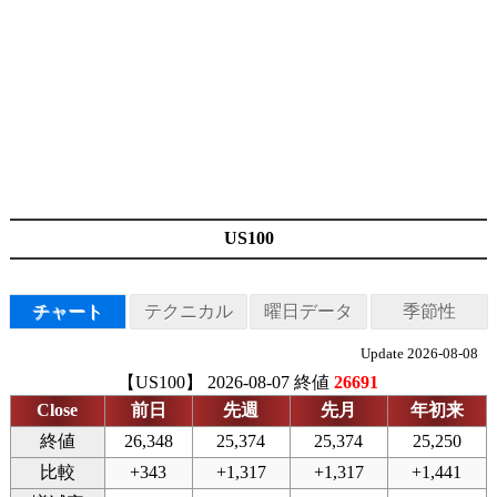
US100
チャート
テクニカル
曜日データ
季節性
Update 2026-08-08
【US100】 2026-08-07 終値
26691
Close
前日
先週
先月
年初来
終値
26,348
25,374
25,374
25,250
比較
+343
+1,317
+1,317
+1,441