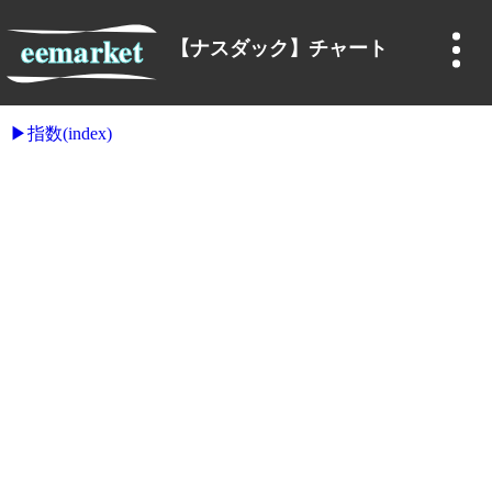
【ナスダック】チャート
指数(index)