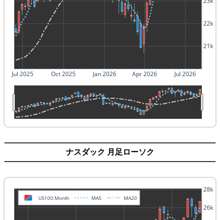
23k
22k
21k
Jul 2025
Oct 2025
Jan 2026
Apr 2026
Jul 2026
ナスダック 月足ローソク
28k
US100:Month
MA5
MA20
26k