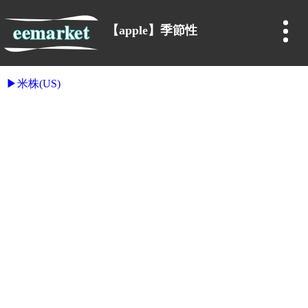
【apple】季節性
米株(US)