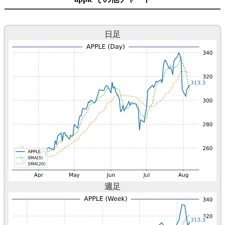
日足
週足