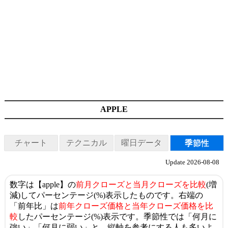
APPLE
チャート
テクニカル
曜日データ
季節性
Update 2026-08-08
数字は【apple】の
前月クローズと当月クローズを比較
(増
減)してパーセンテージ(%)表示したものです。右端の
「前年比」は
前年クローズ価格と当年クローズ価格を比
較
したパーセンテージ(%)表示です。季節性では「何月に
強い」「何月に弱い」と、縦軸を参考にする人も多いよ