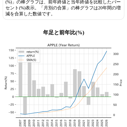
(%)」の棒グラフは、前年終値と当年終値を比較したパー
セント(%)表示。「月別の合算」の棒グラフは20年間の増
減を合算した数値です。
年足と前年比(%)