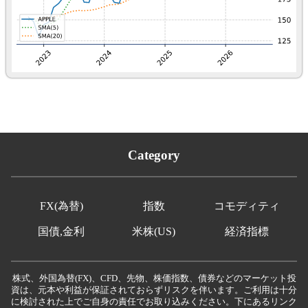
Category
FX(為替)
指数
コモディティ
国債,金利
米株(US)
経済指標
株式、外国為替(FX)、CFD、先物、株価指数、債券などのマーケット投
資は、元本や利益が保証されておらずリスクを伴います。ご利用は十分
に検討された上でご自身の責任でお取り込みください。下にあるリンク