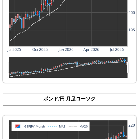
200
195
Jul 2025
Oct 2025
Jan 2026
Apr 2026
Jul 2026
ポンド/円 月足ローソク
220
GBPJPY:Month
MA5
MA20