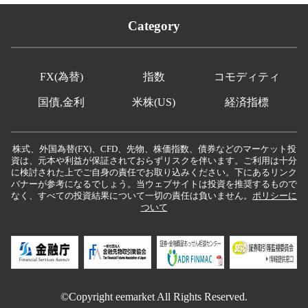
Category
FX(為替)
指数
コモディティ
国債,金利
米株(US)
経済指標
株式、外国為替(FX)、CFD、先物、株価指数、債券などのマーケット投
資は、元本や利益が保証されておらずリスクを伴います。ご利用は十分
に検討された上でご自身の責任でお取り込みください。下にあるリンク
バナーが参考になるでしょう。当ウェブサイトは投資を推奨するもので
なく、すべての投資結果について一切の責任は負いません。
ポリシーに
ついて
©Copyright eemarket All Rights Reserved.