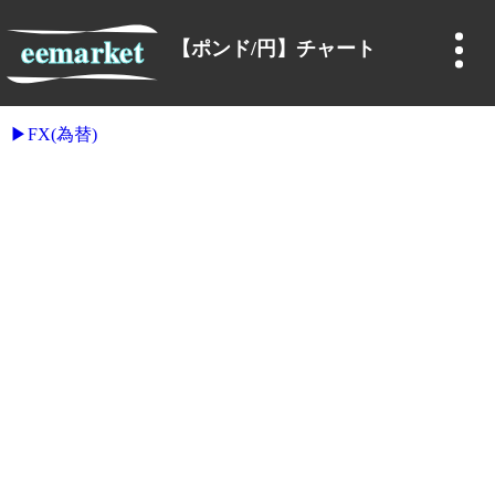
【ポンド/円】チャート
FX(為替)