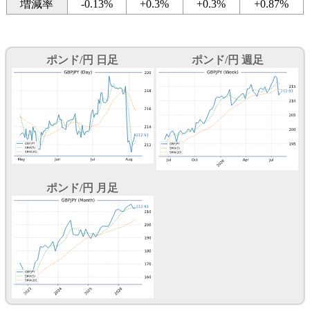
増減率
-0.13%
+0.3%
+0.3%
+0.87%
ポンド/円 日足
ポンド/円 週足
ポンド/円 月足