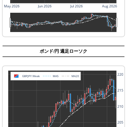
May 2026
Jun 2026
Jul 2026
Aug 2026
ポンド/円 週足ローソク
220
GBPJPY:Week
MA5
MA20
215
210
205