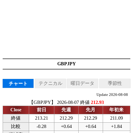
GBPJPY
チャート
テクニカル
曜日データ
季節性
Update 2026-08-08
【GBPJPY】 2026-08-07 終値
212.93
Close
前日
先週
先月
年初来
終値
213.21
212.29
212.29
211.09
比較
-0.28
+0.64
+0.64
+1.84